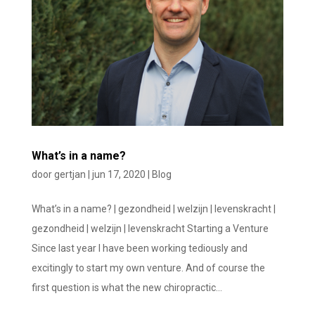
What’s in a name?
door
gertjan
|
jun 17, 2020
|
Blog
What’s in a name? | gezondheid | welzijn | levenskracht |
gezondheid | welzijn | levenskracht Starting a Venture
Since last year I have been working tediously and
excitingly to start my own venture. And of course the
first question is what the new chiropractic...