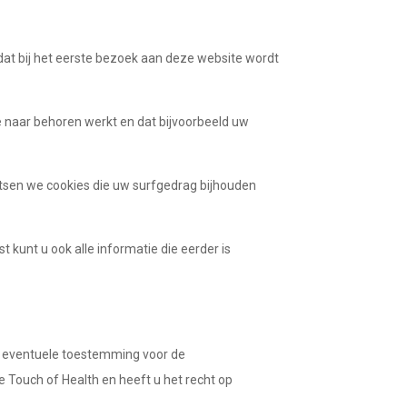
 dat bij het eerste bezoek aan deze website wordt
e naar behoren werkt en dat bijvoorbeeld uw
tsen we cookies die uw surfgedrag bijhouden
 kunt u ook alle informatie die eerder is
uw eventuele toestemming voor de
Touch of Health en heeft u het recht op