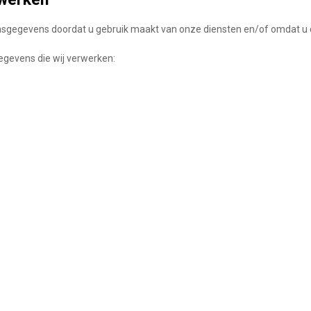
nsgegevens doordat u gebruik maakt van onze diensten en/of omdat u d
egevens die wij verwerken: