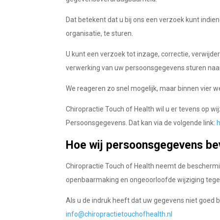
Dat betekent dat u bij ons een verzoek kunt ind
organisatie, te sturen.
U kunt een verzoek tot inzage, correctie, verwi
verwerking van uw persoonsgegevens sturen na
We reageren zo snel mogelijk, maar binnen vier w
Chiropractie Touch of Health wil u er tevens op wi
Persoonsgegevens. Dat kan via de volgende link:
Hoe wij persoonsgegevens bev
Chiropractie Touch of Health neemt de bescherm
openbaarmaking en ongeoorloofde wijziging tege
Als u de indruk heeft dat uw gegevens niet goed b
info@chiropractietouchofhealth.nl