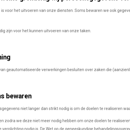
 is voor het uitvoeren van onze diensten. Soms bewaren we ook gegev
ig zijn voor het kunnen uitvoeren van onze taken.
ming
s van geautomatiseerde verwerkingen besluiten over zaken die (aanzien
ns bewaren
sgegevens niet langer dan strikt nodig is om de doelen te realiseren 
igen zodra we deze niet meer nodig hebben om onze doelen te realis
dere verplichting nodig is. De Wet op de geneeskundige behandelingsov