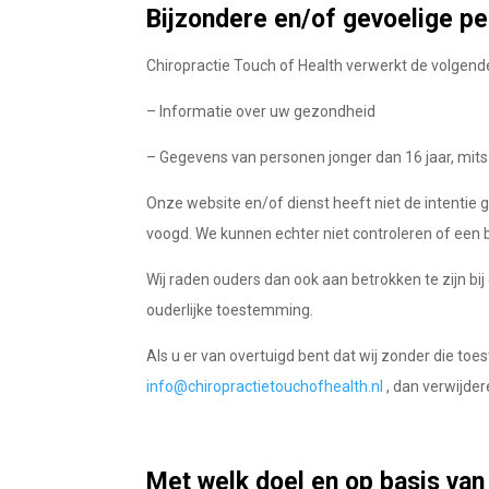
Bijzondere en/of gevoelige p
Chiropractie Touch of Health verwerkt de volgen
– Informatie over uw gezondheid
– Gegevens van personen jonger dan 16 jaar, mi
Onze website en/of dienst heeft niet de intentie
voogd. We kunnen echter niet controleren of een 
Wij raden ouders dan ook aan betrokken te zijn b
ouderlijke toestemming.
Als u er van overtuigd bent dat wij zonder die 
info@chiropractietouchofhealth.nl
, dan verwijder
Met welk doel en op basis va