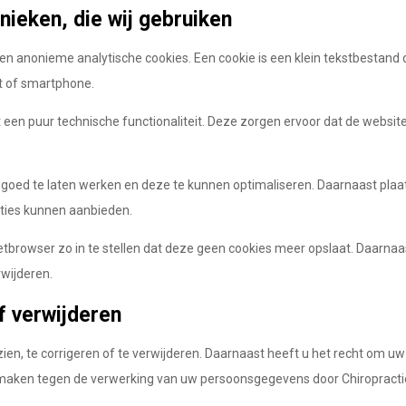
nieken, die wij gebruiken
 en anonieme analytische cookies. Een cookie is een klein tekstbestand
t of smartphone.
 een puur technische functionaliteit. Deze zorgen ervoor dat de websit
goed te laten werken en deze te kunnen optimaliseren. Daarnaast plaa
ties kunnen aanbieden.
tbrowser zo in te stellen dat deze geen cookies meer opslaat. Daarnaast
rwijderen.
f verwijderen
ien, te corrigeren of te verwijderen. Daarnaast heeft u het recht om 
maken tegen de verwerking van uw persoonsgegevens door Chiropractie 