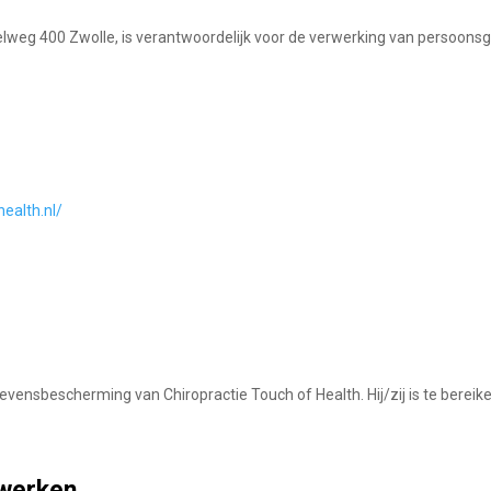
delweg 400 Zwolle, is verantwoordelijk voor de verwerking van persoo
ealth.nl/
vensbescherming van Chiropractie Touch of Health. Hij/zij is te bereik
rwerken