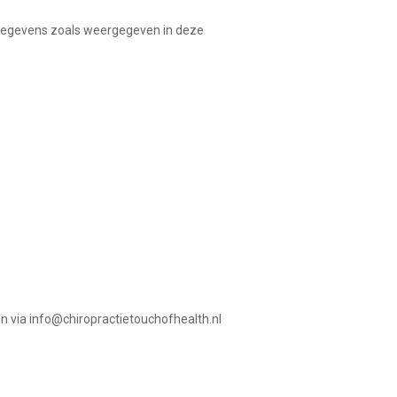
nsgegevens zoals weergegeven in deze
en via info@chiropractietouchofhealth.nl