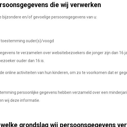
ersoonsgegevens die wij verwerken
de bijzondere en/of gevoelige persoonsgegevens van u:
ts toestemming ouder(s)/voogd
 gegevens te verzamelen over websitebezoekers die jonger zijn dan 16 
bezoeker ouder dan 16 is.
ij de online activiteiten van hun kinderen, om zo te voorkomen dat er 
toestemming persoonlijke gegevens hebben verzameld over een minderjar
en wij deze informatie.
n welke grondslag wij persoonsgegevens ve