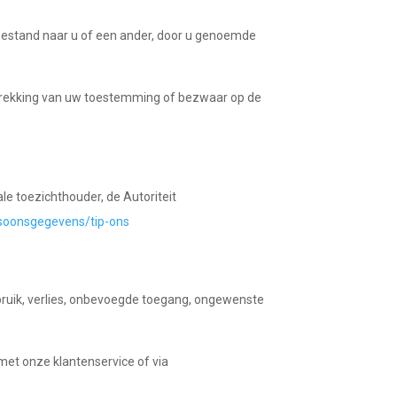
rbestand naar u of een ander, door u genoemde
ntrekking van uw toestemming of bezwaar op de
ale toezichthouder, de Autoriteit
ersoonsgegevens/tip-ons
uik, verlies, onbevoegde toegang, ongewenste
 met onze klantenservice of via