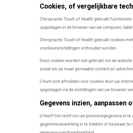
Cookies, of vergelijkbare tech
Chiropractie Touch of Health gebruikt functionele
opgeslagen in de browser van uw computer, table
Chiropractie Touch of Health gebruikt cookies met
voorkeursinstellingen onthouden worden.
Deze cookies worden ook gebruikt om de website 
zodat we op maat gemaakte content en adverten
U kunt zich afmelden voor cookies door uw interne
opgeslagen via de instellingen van uw browser ve
Gegevens inzien, aanpassen o
U heeft het recht om uw persoonsgegevens in te z
gegevensverwerking in te trekken of bezwaar te 
gegevensoverdraagbaarheid.