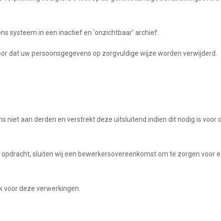
s systeem in een inactief en ‘onzichtbaar’ archief.
oor dat uw persoonsgegevens op zorgvuldige wijze worden verwijderd.
 niet aan derden en verstrekt deze uitsluitend indien dit nodig is voo
 opdracht, sluiten wij een bewerkersovereenkomst om te zorgen voor ee
ijk voor deze verwerkingen.