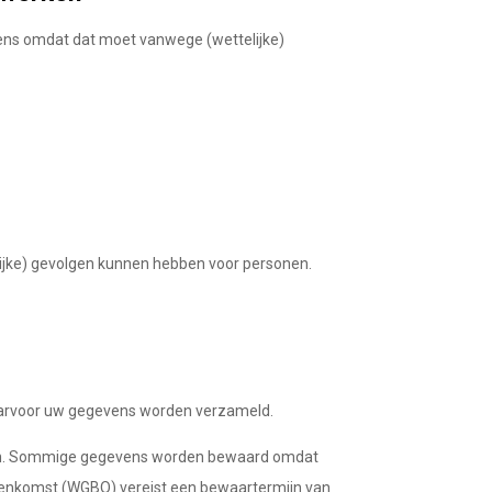
ens omdat dat moet vanwege (wettelijke)
lijke) gevolgen kunnen hebben voor personen.
waarvoor uw gegevens worden verzameld.
eren. Sommige gegevens worden bewaard omdat
ereenkomst (WGBO) vereist een bewaartermijn van