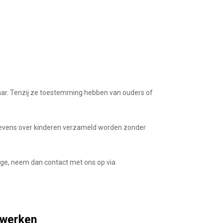
jaar. Tenzij ze toestemming hebben van ouders of
gegevens over kinderen verzameld worden zonder
ige, neem dan contact met ons op via
rwerken