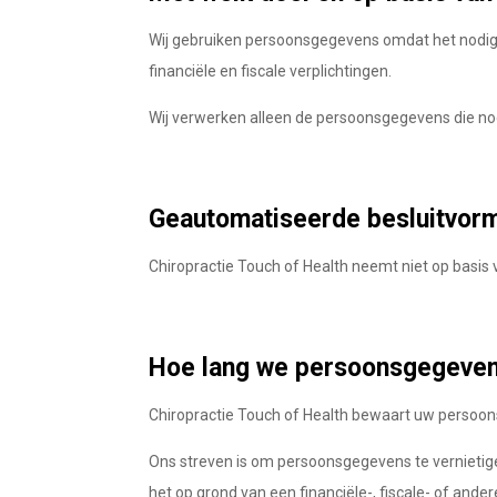
Wij gebruiken persoonsgegevens omdat het nodig
financiële en fiscale verplichtingen.
Wij verwerken alleen de persoonsgegevens die nod
Geautomatiseerde besluitvor
Chiropractie Touch of Health neemt niet op basi
Hoe lang we persoonsgegeve
Chiropractie Touch of Health bewaart uw persoon
Ons streven is om persoonsgegevens te verniet
het op grond van een financiële-, fiscale- of an