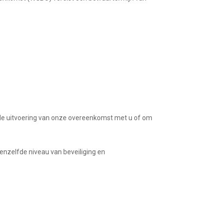
r de uitvoering van onze overeenkomst met u of om
nzelfde niveau van beveiliging en