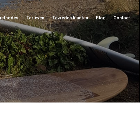
methodes
Tarieven
Tevreden klanten
Blog
Contact