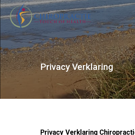
Privacy Verklaring
Privacy Verklaring Chiropract